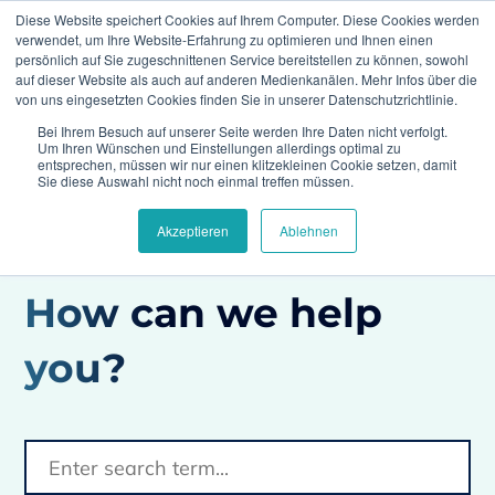
Diese Website speichert Cookies auf Ihrem Computer. Diese Cookies werden
verwendet, um Ihre Website-Erfahrung zu optimieren und Ihnen einen
persönlich auf Sie zugeschnittenen Service bereitstellen zu können, sowohl
auf dieser Website als auch auf anderen Medienkanälen. Mehr Infos über die
von uns eingesetzten Cookies finden Sie in unserer Datenschutzrichtlinie.
Bei Ihrem Besuch auf unserer Seite werden Ihre Daten nicht verfolgt.
Home
FAQs
What support does Climedo
Um Ihren Wünschen und Einstellungen allerdings optimal zu
provide for changes or user requests (e.g. access data
entsprechen, müssen wir nur einen klitzekleinen Cookie setzen, damit
management)?
Sie diese Auswahl nicht noch einmal treffen müssen.
Akzeptieren
Ablehnen
How can we help
you?