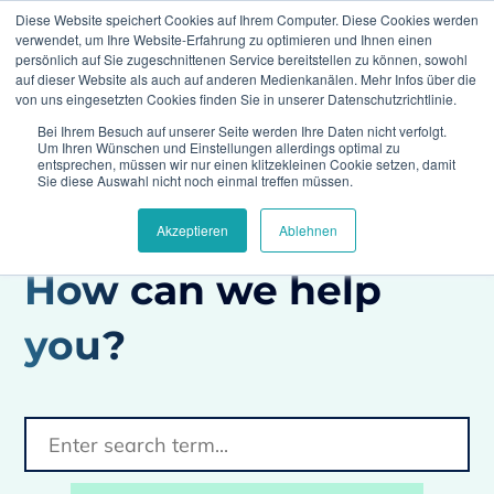
Diese Website speichert Cookies auf Ihrem Computer. Diese Cookies werden
verwendet, um Ihre Website-Erfahrung zu optimieren und Ihnen einen
persönlich auf Sie zugeschnittenen Service bereitstellen zu können, sowohl
auf dieser Website als auch auf anderen Medienkanälen. Mehr Infos über die
von uns eingesetzten Cookies finden Sie in unserer Datenschutzrichtlinie.
Bei Ihrem Besuch auf unserer Seite werden Ihre Daten nicht verfolgt.
Home
FAQs
What support does Climedo
Um Ihren Wünschen und Einstellungen allerdings optimal zu
provide for onboarding?
entsprechen, müssen wir nur einen klitzekleinen Cookie setzen, damit
Sie diese Auswahl nicht noch einmal treffen müssen.
Akzeptieren
Ablehnen
How can we help
you?