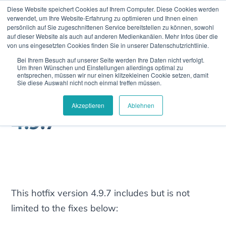
Diese Website speichert Cookies auf Ihrem Computer. Diese Cookies werden
verwendet, um Ihre Website-Erfahrung zu optimieren und Ihnen einen
persönlich auf Sie zugeschnittenen Service bereitstellen zu können, sowohl
auf dieser Website als auch auf anderen Medienkanälen. Mehr Infos über die
von uns eingesetzten Cookies finden Sie in unserer Datenschutzrichtlinie.
Bei Ihrem Besuch auf unserer Seite werden Ihre Daten nicht verfolgt.
Home
Releases
4.9.7
Um Ihren Wünschen und Einstellungen allerdings optimal zu
entsprechen, müssen wir nur einen klitzekleinen Cookie setzen, damit
Sie diese Auswahl nicht noch einmal treffen müssen.
Akzeptieren
Ablehnen
4.9.7
This hotfix version 4.9.7 includes but is not
limited to the fixes below: