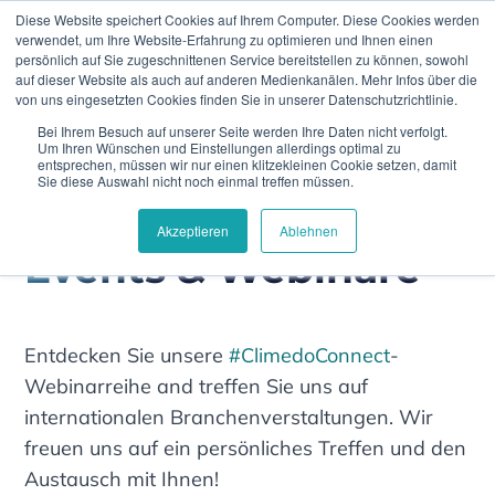
Diese Website speichert Cookies auf Ihrem Computer. Diese Cookies werden
verwendet, um Ihre Website-Erfahrung zu optimieren und Ihnen einen
persönlich auf Sie zugeschnittenen Service bereitstellen zu können, sowohl
auf dieser Website als auch auf anderen Medienkanälen. Mehr Infos über die
von uns eingesetzten Cookies finden Sie in unserer Datenschutzrichtlinie.
Bei Ihrem Besuch auf unserer Seite werden Ihre Daten nicht verfolgt.
Home
Events
Um Ihren Wünschen und Einstellungen allerdings optimal zu
entsprechen, müssen wir nur einen klitzekleinen Cookie setzen, damit
Sie diese Auswahl nicht noch einmal treffen müssen.
Akzeptieren
Ablehnen
Events & Webinare
Entdecken Sie unsere
#ClimedoConnect
-
Webinarreihe and treffen Sie uns auf
internationalen Branchenverstaltungen. Wir
freuen uns auf ein persönliches Treffen und den
Austausch mit Ihnen!