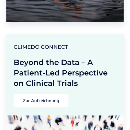
CLIMEDO CONNECT
Beyond the Data – A
Patient-Led Perspective
on Clinical Trials
Zur Aufzeichnung