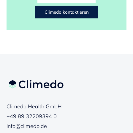
Climedo kontaktieren
Climedo Health GmbH
+49 89 32209394 0
info@climedo.de