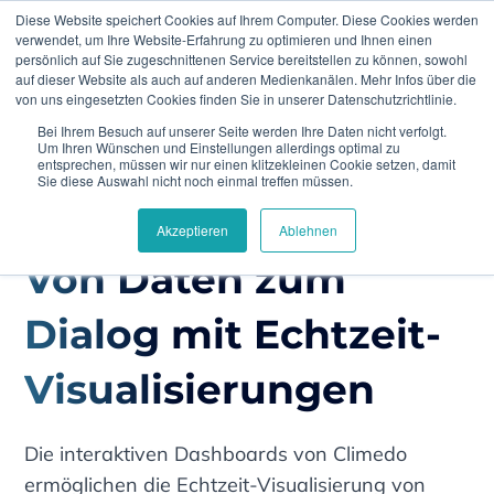
Diese Website speichert Cookies auf Ihrem Computer. Diese Cookies werden
verwendet, um Ihre Website-Erfahrung zu optimieren und Ihnen einen
persönlich auf Sie zugeschnittenen Service bereitstellen zu können, sowohl
auf dieser Website als auch auf anderen Medienkanälen. Mehr Infos über die
von uns eingesetzten Cookies finden Sie in unserer Datenschutzrichtlinie.
Bei Ihrem Besuch auf unserer Seite werden Ihre Daten nicht verfolgt.
Home
Loesungen
Von Daten zum Dialog mit
Um Ihren Wünschen und Einstellungen allerdings optimal zu
Echtzeit-Visualisierungen
entsprechen, müssen wir nur einen klitzekleinen Cookie setzen, damit
Sie diese Auswahl nicht noch einmal treffen müssen.
Akzeptieren
Ablehnen
Von Daten zum
Dialog mit Echtzeit-
Visualisierungen
Die interaktiven Dashboards von Climedo
ermöglichen die Echtzeit-Visualisierung von