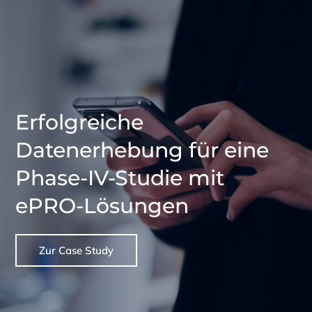
Erfolgreiche
Datenerhebung für eine
Phase-IV-Studie mit
ePRO-Lösungen
Zur Case Study