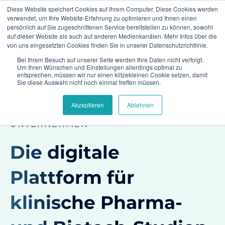
Diese Website speichert Cookies auf Ihrem Computer. Diese Cookies werden
verwendet, um Ihre Website-Erfahrung zu optimieren und Ihnen einen
persönlich auf Sie zugeschnittenen Service bereitstellen zu können, sowohl
auf dieser Website als auch auf anderen Medienkanälen. Mehr Infos über die
von uns eingesetzten Cookies finden Sie in unserer Datenschutzrichtlinie.
Bei Ihrem Besuch auf unserer Seite werden Ihre Daten nicht verfolgt.
Home
Branchen
Pharma und Biotech
Um Ihren Wünschen und Einstellungen allerdings optimal zu
entsprechen, müssen wir nur einen klitzekleinen Cookie setzen, damit
Sie diese Auswahl nicht noch einmal treffen müssen.
Akzeptieren
Ablehnen
CLIMEDO FÜR PHARMA- UND BIOTECH-
UNTERNEHMEN
Die digitale
Plattform für
klinische Pharma-