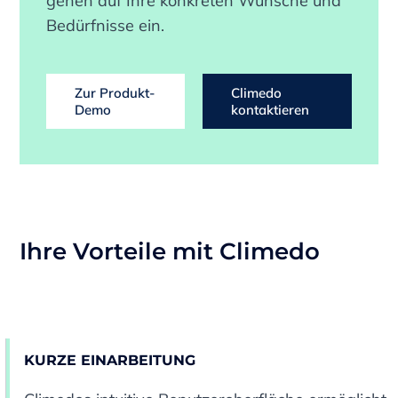
gehen auf Ihre konkreten Wünsche und
Bedürfnisse ein.
Zur Produkt-
Climedo
Demo
kontaktieren
Ihre Vorteile mit Climedo
KURZE EINARBEITUNG