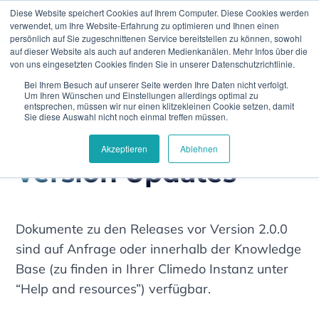
Diese Website speichert Cookies auf Ihrem Computer. Diese Cookies werden
verwendet, um Ihre Website-Erfahrung zu optimieren und Ihnen einen
persönlich auf Sie zugeschnittenen Service bereitstellen zu können, sowohl
auf dieser Website als auch auf anderen Medienkanälen. Mehr Infos über die
von uns eingesetzten Cookies finden Sie in unserer Datenschutzrichtlinie.
Bei Ihrem Besuch auf unserer Seite werden Ihre Daten nicht verfolgt.
Home
Version Updates
Um Ihren Wünschen und Einstellungen allerdings optimal zu
entsprechen, müssen wir nur einen klitzekleinen Cookie setzen, damit
Sie diese Auswahl nicht noch einmal treffen müssen.
Akzeptieren
Ablehnen
Version Updates
Dokumente zu den Releases vor Version 2.0.0
sind auf Anfrage oder innerhalb der Knowledge
Base (zu finden in Ihrer Climedo Instanz unter
“Help and resources”) verfügbar.