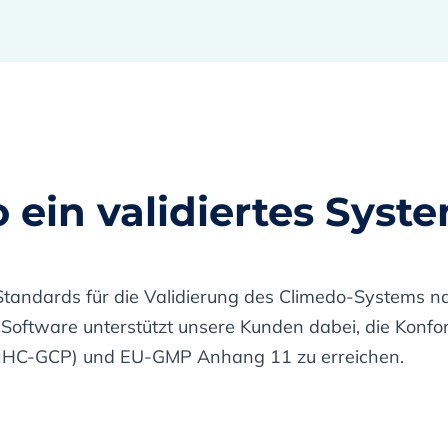
o ein validiertes Syst
tandards für die Validierung des Climedo-Systems 
 Software unterstützt unsere Kunden dabei, die Konfo
e (IHC-GCP) und EU-GMP Anhang 11 zu erreichen.