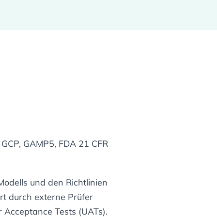
CH GCP, GAMP5, FDA 21 CFR
odells und den Richtlinien
t durch externe Prüfer
r Acceptance Tests (UATs).