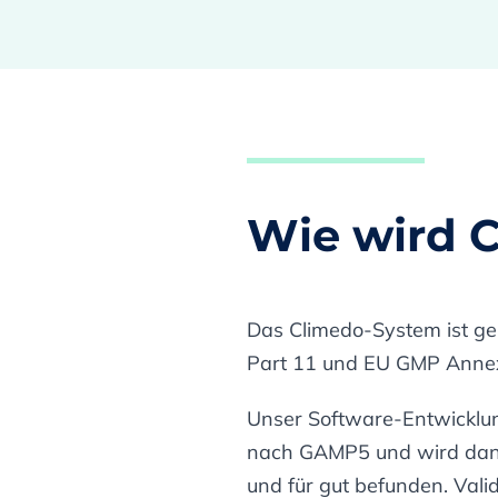
Wie wird C
Das Climedo-System ist g
Part 11 und EU GMP Annex 
Unser Software-Entwicklun
nach GAMP5 und wird danac
und für gut befunden. Vali