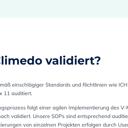
limedo validiert?
emäß einschlägiger Standards und Richtlinien wie I
11 auditiert.
gsprozess folgt einer agilen Implementierung des V-M
h validiert. Unsere SOPs sind entsprechend auditier
dierungen von einzelnen Projekten erfolgen durch Use