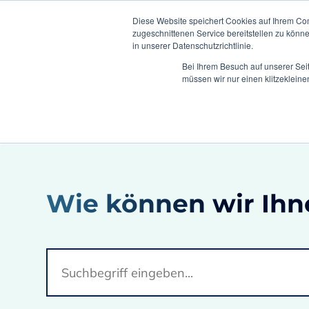
Diese Website speichert Cookies auf Ihrem Co
zugeschnittenen Service bereitstellen zu könn
in unserer Datenschutzrichtlinie.
Bei Ihrem Besuch auf unserer Sei
Lö
müssen wir nur einen klitzekleine
Home
FAQs
Wie wird Climedo validiert?
Wie können wir Ihn