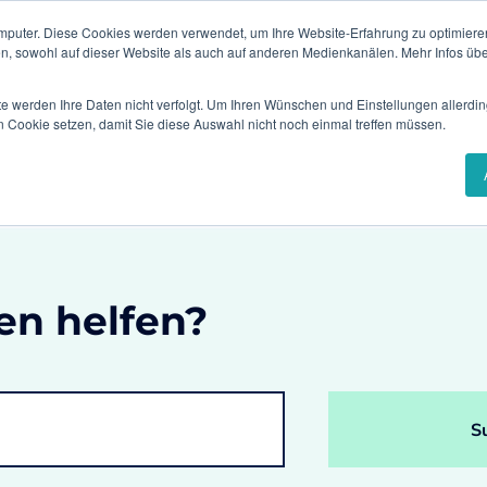
mputer. Diese Cookies werden verwendet, um Ihre Website-Erfahrung zu optimieren
Events & Webinare
en, sowohl auf dieser Website als auch auf anderen Medienkanälen. Mehr Infos übe
te werden Ihre Daten nicht verfolgt. Um Ihren Wünschen und Einstellungen allerdin
sungen
Branchen
Referenzen
Karr
n Cookie setzen, damit Sie diese Auswahl nicht noch einmal treffen müssen.
en helfen?
S