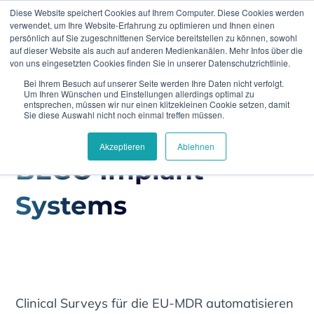
Diese Website speichert Cookies auf Ihrem Computer. Diese Cookies werden
verwendet, um Ihre Website-Erfahrung zu optimieren und Ihnen einen
persönlich auf Sie zugeschnittenen Service bereitstellen zu können, sowohl
auf dieser Website als auch auf anderen Medienkanälen. Mehr Infos über die
von uns eingesetzten Cookies finden Sie in unserer Datenschutzrichtlinie.
Bei Ihrem Besuch auf unserer Seite werden Ihre Daten nicht verfolgt.
Home
Case Study
BEGO Implant Systems
Um Ihren Wünschen und Einstellungen allerdings optimal zu
entsprechen, müssen wir nur einen klitzekleinen Cookie setzen, damit
Sie diese Auswahl nicht noch einmal treffen müssen.
Akzeptieren
Ablehnen
BEGO Implant
Systems
Clinical Surveys für die EU-MDR automatisieren