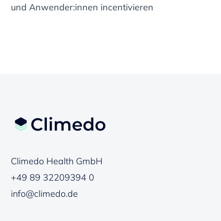
und Anwender:innen incentivieren
Climedo Health GmbH
+49 89 32209394 0
info@climedo.de