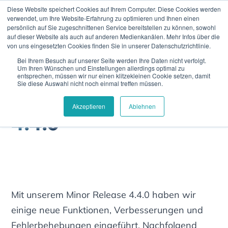
Diese Website speichert Cookies auf Ihrem Computer. Diese Cookies werden
verwendet, um Ihre Website-Erfahrung zu optimieren und Ihnen einen
persönlich auf Sie zugeschnittenen Service bereitstellen zu können, sowohl
auf dieser Website als auch auf anderen Medienkanälen. Mehr Infos über die
von uns eingesetzten Cookies finden Sie in unserer Datenschutzrichtlinie.
Bei Ihrem Besuch auf unserer Seite werden Ihre Daten nicht verfolgt.
Home
Releases
4.4.0
Um Ihren Wünschen und Einstellungen allerdings optimal zu
entsprechen, müssen wir nur einen klitzekleinen Cookie setzen, damit
Sie diese Auswahl nicht noch einmal treffen müssen.
Akzeptieren
Ablehnen
4.4.0
Mit unserem Minor Release 4.4.0 haben wir
einige neue Funktionen, Verbesserungen und
Fehlerbehebungen eingeführt. Nachfolgend