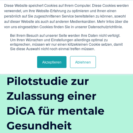
Diese Website speichert Cookies auf Ihrem Computer. Diese Cookies werden
verwendet, um Ihre Website-Erfahrung zu optimieren und Ihnen einen
persönlich auf Sie zugeschnittenen Service bereitstellen zu können, sowohl
auf dieser Website als auch auf anderen Medienkanälen. Mehr Infos über die
von uns eingesetzten Cookies finden Sie in unserer Datenschutzrichtlinie.
Bei Ihrem Besuch auf unserer Seite werden Ihre Daten nicht verfolgt.
Home
Referenzen
Pilotstudie zur Zulassung
Um Ihren Wünschen und Einstellungen allerdings optimal zu
einer DiGA für mentale Gesundheit
entsprechen, müssen wir nur einen klitzekleinen Cookie setzen, damit
Sie diese Auswahl nicht noch einmal treffen müssen.
Akzeptieren
Ablehnen
Pilotstudie zur
Zulassung einer
DiGA für mentale
Gesundheit