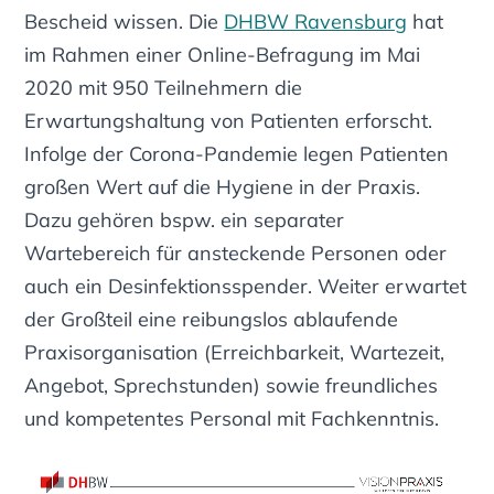
Bescheid wissen. Die
DHBW Ravensburg
hat
im Rahmen einer Online-Befragung im Mai
2020 mit 950 Teilnehmern die
Erwartungshaltung von Patienten erforscht.
Infolge der Corona-Pandemie legen Patienten
großen Wert auf die Hygiene in der Praxis.
Dazu gehören bspw. ein separater
Wartebereich für ansteckende Personen oder
auch ein Desinfektionsspender. Weiter erwartet
der Großteil eine reibungslos ablaufende
Praxisorganisation (Erreichbarkeit, Wartezeit,
Angebot, Sprechstunden) sowie freundliches
und kompetentes Personal mit Fachkenntnis.