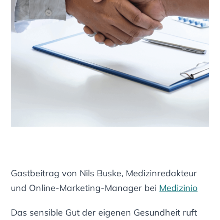
Gastbeitrag von Nils Buske, Medizinredakteur
und Online-Marketing-Manager bei
Medizinio
Das sensible Gut der eigenen Gesundheit ruft