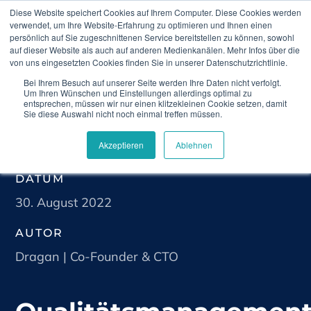
Diese Website speichert Cookies auf Ihrem Computer. Diese Cookies werden
verwendet, um Ihre Website-Erfahrung zu optimieren und Ihnen einen
persönlich auf Sie zugeschnittenen Service bereitstellen zu können, sowohl
auf dieser Website als auch auf anderen Medienkanälen. Mehr Infos über die
von uns eingesetzten Cookies finden Sie in unserer Datenschutzrichtlinie.
Bei Ihrem Besuch auf unserer Seite werden Ihre Daten nicht verfolgt.
Home
Blog
Qualitätsmanagement und
Um Ihren Wünschen und Einstellungen allerdings optimal zu
Patientenorientierung in der Arztpraxis
entsprechen, müssen wir nur einen klitzekleinen Cookie setzen, damit
Sie diese Auswahl nicht noch einmal treffen müssen.
Akzeptieren
Ablehnen
DATUM
30. August 2022
AUTOR
Dragan | Co-Founder & CTO