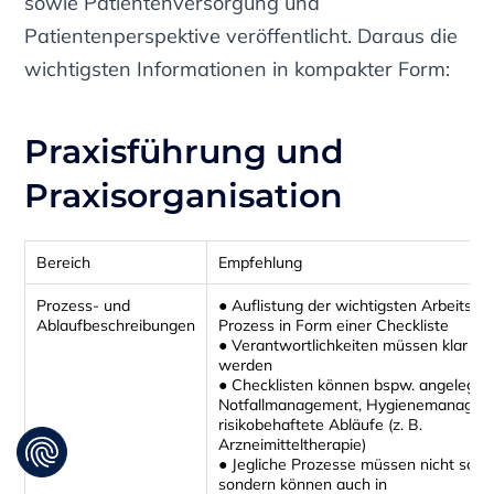
sowie Patientenversorgung und
Patientenperspektive veröffentlicht. Daraus die
wichtigsten Informationen in kompakter Form:
Praxisführung und
Praxisorganisation
Bereich
Empfehlung
Prozess- und
● Auflistung der wichtigsten Arbeitssch
Ablaufbeschreibungen
Prozess in Form einer Checkliste
● Verantwortlichkeiten müssen klar be
werden
● Checklisten können bspw. angelegt 
Notfallmanagement, Hygienemanagem
risikobehaftete Abläufe (z. B.
Arzneimitteltherapie)
● Jegliche Prozesse müssen nicht schrif
sondern können auch in