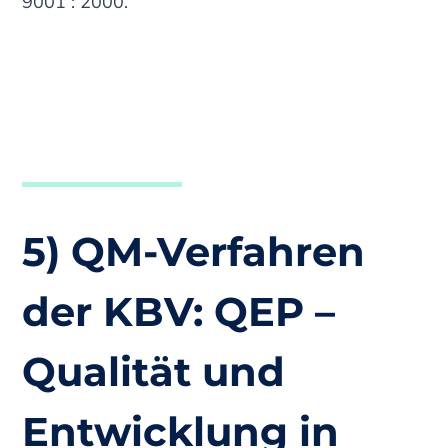
9001 : 2000.
5) QM-Verfahren
der KBV: QEP –
Qualität und
Entwicklung in