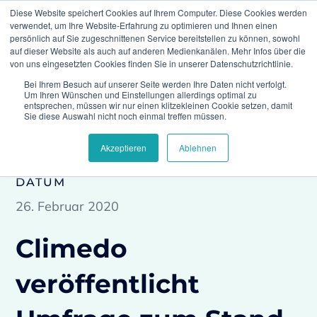
Diese Website speichert Cookies auf Ihrem Computer. Diese Cookies werden
verwendet, um Ihre Website-Erfahrung zu optimieren und Ihnen einen
persönlich auf Sie zugeschnittenen Service bereitstellen zu können, sowohl
auf dieser Website als auch auf anderen Medienkanälen. Mehr Infos über die
von uns eingesetzten Cookies finden Sie in unserer Datenschutzrichtlinie.
Bei Ihrem Besuch auf unserer Seite werden Ihre Daten nicht verfolgt.
Home
Press
Climedo veröffentlicht Umfrage
Um Ihren Wünschen und Einstellungen allerdings optimal zu
zum Stand der MDR-Umsetzung
entsprechen, müssen wir nur einen klitzekleinen Cookie setzen, damit
Sie diese Auswahl nicht noch einmal treffen müssen.
Akzeptieren
Ablehnen
DATUM
26. Februar 2020
Climedo
veröffentlicht