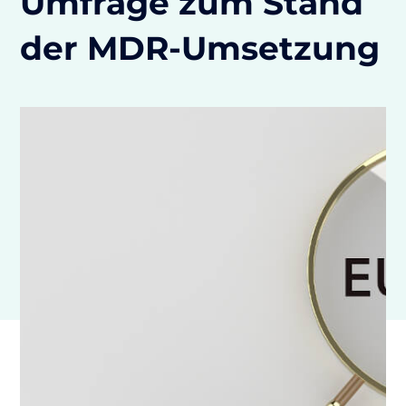
Umfrage zum Stand
der MDR-Umsetzung