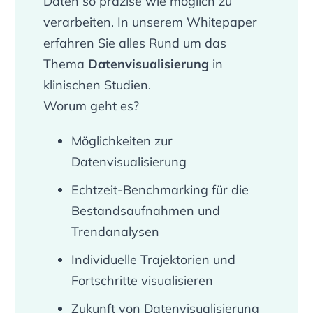
Daten so präzise wie möglich zu
verarbeiten. In unserem Whitepaper
erfahren Sie alles Rund um das
Thema
Datenvisualisierung
in
klinischen Studien.
Worum geht es?
Möglichkeiten zur
Datenvisualisierung
Echtzeit-Benchmarking für die
Bestandsaufnahmen und
Trendanalysen
Individuelle Trajektorien und
Fortschritte visualisieren
Zukunft von Datenvisualisierung