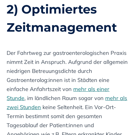
2) Optimiertes
Zeitmanagement
Der Fahrtweg zur gastroenterologischen Praxis
nimmt Zeit in Anspruch. Aufgrund der allgemein
niedrigen Betreuungsdichte durch
Gastroenterolog:innen ist in Städten eine
einfache Anfahrtszeit von
mehr als einer
Stunde
, im ländlichen Raum sogar von
mehr als
zwei Stunden
keine Seltenheit. Ein Vor-Ort-
Termin bestimmt somit den gesamten
Tagesablauf der Patient:innen und
Angehörigen wie z.B. Eltern erkrankter Kinder.