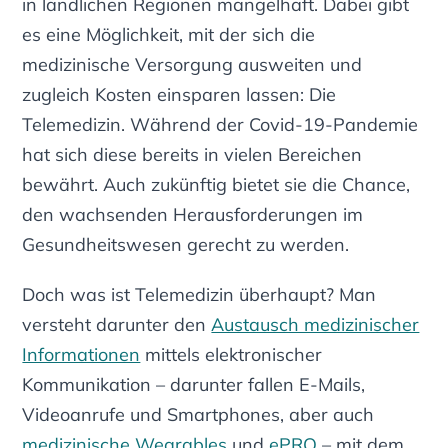
in ländlichen Regionen mangelhaft. Dabei gibt
es eine Möglichkeit, mit der sich die
medizinische Versorgung ausweiten und
zugleich Kosten einsparen lassen: Die
Telemedizin. Während der Covid-19-Pandemie
hat sich diese bereits in vielen Bereichen
bewährt. Auch zukünftig bietet sie die Chance,
den wachsenden Herausforderungen im
Gesundheitswesen gerecht zu werden.
Doch was ist Telemedizin überhaupt? Man
versteht darunter den
Austausch medizinischer
Informationen
mittels elektronischer
Kommunikation – darunter fallen E-Mails,
Videoanrufe und Smartphones, aber auch
medizinische Wearables
und
ePRO
– mit dem