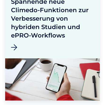
Spannende neue
Climedo-Funktionen zur
Verbesserung von
hybriden Studien und
ePRO-Workflows