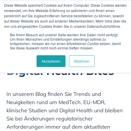
Diese Website speichert Cookies auf Ihrem Computer. Diese Cookies werden
verwendet, um Ihre Website-Erfahrung zu optimieren und Ihnen einen
persönlich auf Sie zugeschnittenen Service bereitstellen zu können, sowohl
auf dieser Website als auch auf anderen Medienkanälen. Mehr Infos über die
von uns eingesetzten Cookies finden Sie in unserer Datenschutzrichtlinie.
Bei Ihrem Besuch auf unserer Seite werden Ihre Daten nicht verfolgt.
Home
Pharma
Um Ihren Wünschen und Einstellungen allerdings optimal zu
entsprechen, müssen wir nur einen klitzekleinen Cookie setzen, damit
Sie diese Auswahl nicht noch einmal treffen müssen.
Akzeptieren
Ablehnen
Digital Health Bites
In unserem Blog finden Sie Trends und
Neuigkeiten rund um MedTech, EU-MDR,
klinische Studien und Digital Health und bleiben
Sie bei Änderungen regulatorischer
Anforderungen immer auf dem aktuellsten