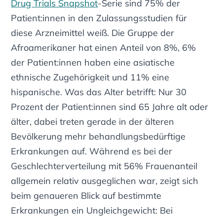
Drug Trials Snapshot
-Serie sind 75% der
Patient:innen in den Zulassungsstudien für
diese Arzneimittel weiß. Die Gruppe der
Afroamerikaner hat einen Anteil von 8%, 6%
der Patient:innen haben eine asiatische
ethnische Zugehörigkeit und 11% eine
hispanische. Was das Alter betrifft: Nur 30
Prozent der Patient:innen sind 65 Jahre alt oder
älter, dabei treten gerade in der älteren
Bevölkerung mehr behandlungsbedürftige
Erkrankungen auf. Während es bei der
Geschlechterverteilung mit 56% Frauenanteil
allgemein relativ ausgeglichen war, zeigt sich
beim genaueren Blick auf bestimmte
Erkrankungen ein Ungleichgewicht: Bei